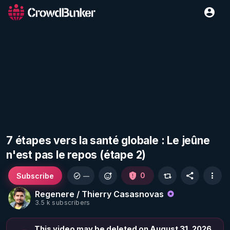
7 étapes vers la santé globale : Le jeûne
n'est pas le repos (étape 2)
Subscribe
0
—
Regenere / Thierry Casasnovas
3.5 k subscribers
This video may be deleted on August 31, 2026