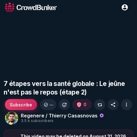
7 étapes vers la santé globale : Le jeûne
n'est pas le repos (étape 2)
Subscribe
0
—
Regenere / Thierry Casasnovas
3.5 k subscribers
This video may be deleted on August 31, 2026