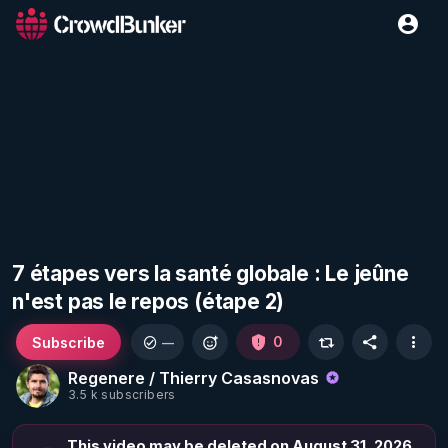
7 étapes vers la santé globale : Le jeûne
n'est pas le repos (étape 2)
Subscribe
0
—
Regenere / Thierry Casasnovas
3.5 k subscribers
This video may be deleted on August 31, 2026