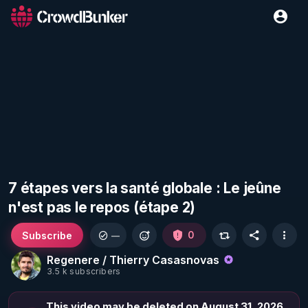
7 étapes vers la santé globale : Le jeûne
n'est pas le repos (étape 2)
Subscribe
0
—
Regenere / Thierry Casasnovas
3.5 k subscribers
This video may be deleted on August 31, 2026