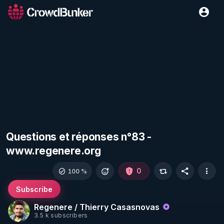
Questions et réponses n°83 -
www.regenere.org
0
100 %
Subscribe
Regenere / Thierry Casasnovas
3.5 k subscribers