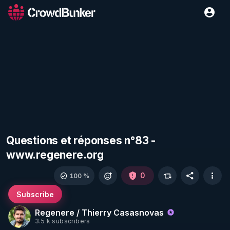
Questions et réponses n°83 -
www.regenere.org
0
100 %
Subscribe
Regenere / Thierry Casasnovas
3.5 k subscribers