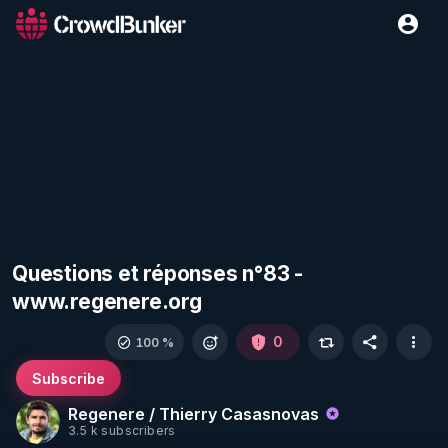
Questions et réponses n°83 -
www.regenere.org
0
100 %
Subscribe
Regenere / Thierry Casasnovas
3.5 k subscribers