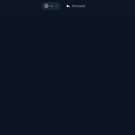
Answer
—