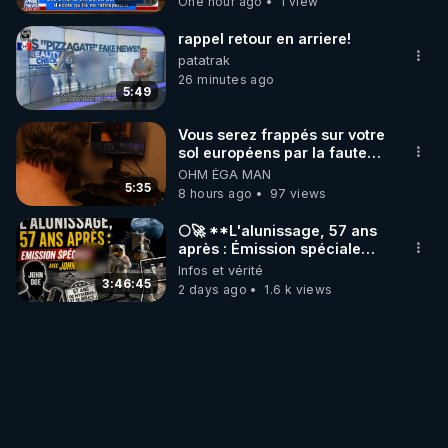
One hour ago
1 view
rappel retour en arriere!
patatrak
26 minutes ago
5:49
Vous serez frappés sur votre
sol européens par la faute
des dirigeants qui s'en
OHM ÉGA MAN
mettent dans le nez
5:35
8 hours ago
97 views
🌕🚀 **L'alunissage, 57 ans
après : Émission spéciale
avec John Doe !** 👨 🚀✨
Infos et vérité
3:46:45
2 days ago
1.6 k views