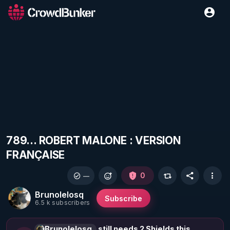
789... ROBERT MALONE : VERSION
FRANÇAISE
0
—
Brunolelosq
Subscribe
6.5 k subscribers
Brunolelosq
still needs 2 Shields this