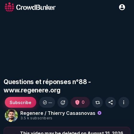
Questions et réponses n°88 -
www.regenere.org
Subscribe
0
—
Regenere / Thierry Casasnovas
3.5 k subscribers
This video may be deleted on August 31, 2026