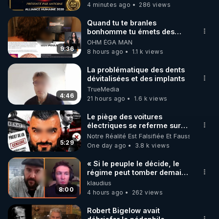
4 minutes ago
286 views
Il a même été dit récemment sur Internet ceci : « 
Frédéric Laroche est le meilleur spécialiste en 
Quand tu te branles
bonhomme tu émets des
France sur les armes électromagnétiques ».

ondes ils ont juste omis de
OHM ÉGA MAN
t'expliquer
9:36
8 hours ago
1.1 k views
Vous pourrez poser vos questions dans mon 
groupe de travail sur Telegram :

La problématique des dents
dévitalisées et des implants
"Au Terrier Du Lapin Blanc" :

TrueMedia
Site Web : 
https://www.auterrierdulapinblanc.com
4:46
21 hours ago
1.6 k views
Fil Telegram : 
https://t.me/+-YjylSURlaQ2NTZk
Venez creuser avec moi.

Le piège des voitures
électriques se referme sur
les usagers !
Notre Réalité Est Falsifiée Et Fausse
5:29
One day ago
3.8 k views
https://vk.com/bestofcomputer
« Si le peuple le décide, le
régime peut tomber demain !
»
klaudius
https://vk.me/join/CVOnwlNWt1iAvaBWYFLcvBDDG
8:00
4 hours ago
262 views
y1td_sv5hY=
Robert Bigelow avait