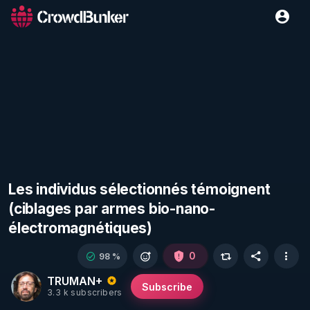
Les individus sélectionnés témoignent
(ciblages par armes bio-nano-
électromagnétiques)
0
98 %
TRUMAN+
Subscribe
3.3 k subscribers