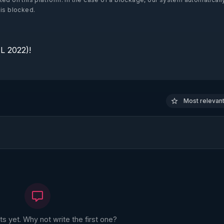
 is blocked.
 2022)!

Most relevant 
 yet. Why not write the first one?