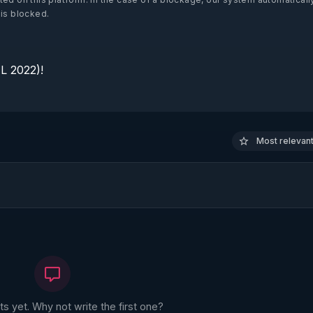
 is blocked.
 2022)!

Most relevant 
 yet. Why not write the first one?