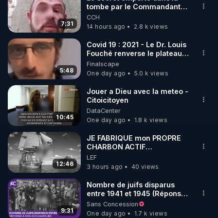
tombe par le Commandant
🌱 INSTAGRAM

Cousteau le 25 juin 1997
CCH
7:31
14 hours ago
2.8 k views
https://www.instagram.com/rdlr_thierrycasasnovas/
http://rgnr.li/instagram
Covid 19 : 2021 - Le Dr. Louis
Fouché renverse le plateau
de CNews !
Finalscape
🌱 LA NEWSLETTER

5:48
One day ago
5.0 k views
Pour ne pas rater l’actualité RGNR (stages, 
Jouer a Dieu avec la meteo -
Citoicitoyen
http://rgnr.li/news
DataCenter
10:45
One day ago
1.8 k views
🌱 VIDÉOS NON CENSURÉES SUR ODYSEE 

Toutes les vidéos Youtube sont aussi sur la 
JE FABRIQUE mon PROPRE
CHARBON ACTIF
GRATUITEMENT pour
LEF
http://rgnr.li/odysee
Purifier mon EAU
12:46
3 hours ago
40 views
🌱 LES STAGES EN PRÉSENTIEL

Nombre de juifs disparus
entre 1941 et 1945 (Réponse
à mes accusateurs)
Sans Concession
http://rgnr.li/stages
9:31
One day ago
1.7 k views