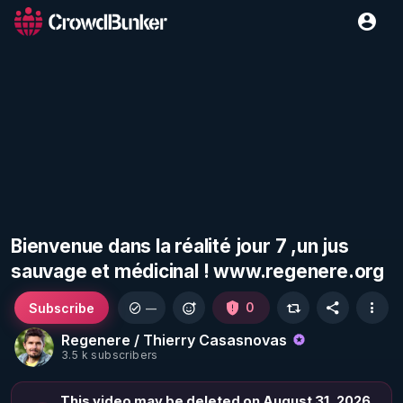
Bienvenue dans la réalité jour 7 ,un jus
sauvage et médicinal ! www.regenere.org
Subscribe
0
—
Regenere / Thierry Casasnovas
3.5 k subscribers
This video may be deleted on August 31, 2026