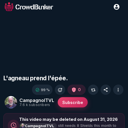
L'agneau prend l'épée.
0
99 %
CampagnolTVL
Subscribe
7.6 k subscribers
This video may be deleted on August 31, 2026
still needs 8 Shields this month to
CampagnolTVL