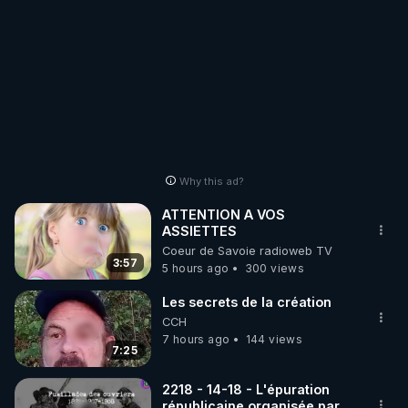
Why this ad?
ATTENTION A VOS
ASSIETTES
Coeur de Savoie radioweb TV
3:57
5 hours ago
300 views
Les secrets de la création
CCH
7 hours ago
144 views
7:25
2218 - 14-18 - L'épuration
républicaine organisée par