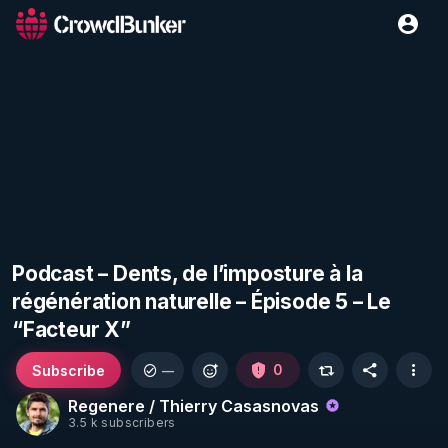
Podcast – Dents, de l’imposture à la
régénération naturelle – Épisode 5 – Le
“Facteur X”
Subscribe
0
—
Regenere / Thierry Casasnovas
3.5 k subscribers