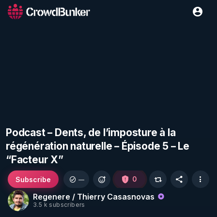
Podcast – Dents, de l’imposture à la
régénération naturelle – Épisode 5 – Le
“Facteur X”
Subscribe
0
—
Regenere / Thierry Casasnovas
3.5 k subscribers