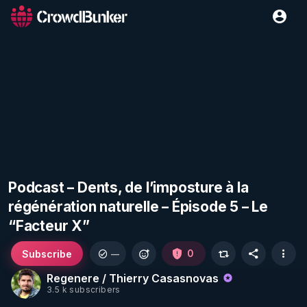
Podcast – Dents, de l’imposture à la
régénération naturelle – Épisode 5 – Le
“Facteur X”
Subscribe
0
—
Regenere / Thierry Casasnovas
3.5 k subscribers