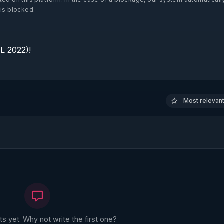
 is blocked.
 2022)!

Most relevant 
 yet. Why not write the first one?