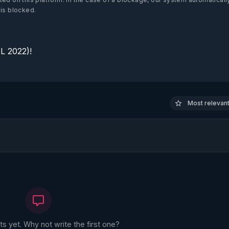
 is blocked.
 2022)!

Most relevant 
 yet. Why not write the first one?