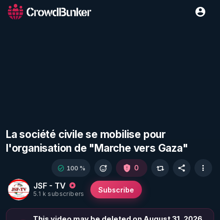
La société civile se mobilise pour
l'organisation de "Marche vers Gaza"
0
100 %
JSF - TV
Subscribe
5.1 k subscribers
This video may be deleted on August 31, 2026