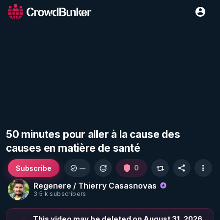
50 minutes pour aller à la cause des
causes en matière de santé
Subscribe
0
—
Regenere / Thierry Casasnovas
3.5 k subscribers
This video may be deleted on August 31, 2026