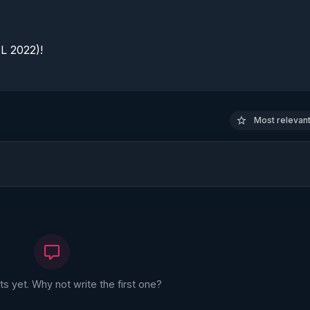
 2022)!

Most relevant 
 yet. Why not write the first one?