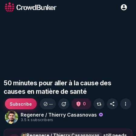
50 minutes pour aller à la cause des
causes en matière de santé
Subscribe
0
—
Regenere / Thierry Casasnovas
3.5 k subscribers
Regenere / Thierry Casasnovas
still needs