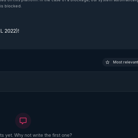
 is blocked.
 2022)!

Most relevant 
 yet. Why not write the first one?