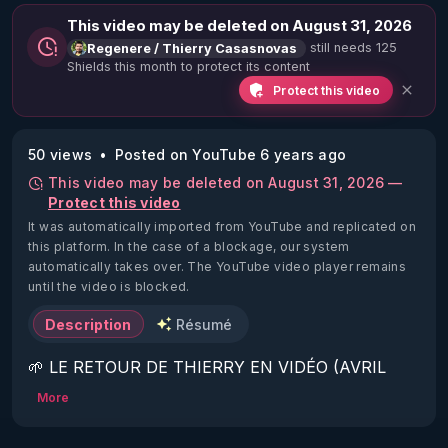
This video may be deleted on August 31, 2026
still needs 125
Regenere / Thierry Casasnovas
Shields this month to protect its content
Protect this video
50 views
Posted on YouTube 6 years ago
This video may be deleted on August 31, 2026 —
Protect this video
It was automatically imported from YouTube and replicated on
this platform.
In the case of a blockage, our system
automatically takes over. The YouTube video player remains
until the video is blocked.
Description
Résumé
🌱 LE RETOUR DE THIERRY EN VIDÉO (AVRIL 
2022)!

More
Découvrez la saison 2 des vidéos sur le nouveau 