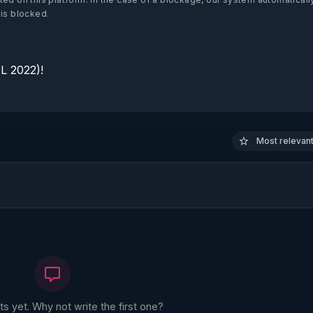
 is blocked.
 2022)!

Most relevant 
 yet. Why not write the first one?