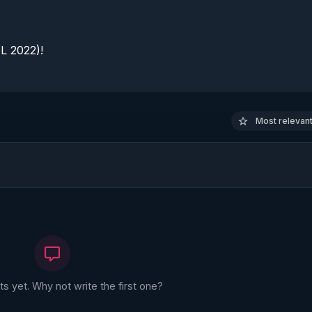
 2022)!

Most relevant 
 yet. Why not write the first one?