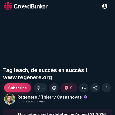
Tag teach, de succès en succès !
www.regenere.org
Subscribe
0
—
Regenere / Thierry Casasnovas
3.5 k subscribers
This video may be deleted on August 31, 2026