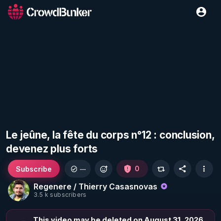
Le jeûne, la fête du corps n°12 : conclusion,
devenez plus forts
Subscribe
0
—
Regenere / Thierry Casasnovas
3.5 k subscribers
This video may be deleted on August 31, 2026