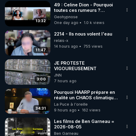
49 : Celine Dion - Pourquoi
▶ 30 jours gratuit sur l’application de méditation et 
toutes ces rumeurs ?
Enquête sous hypnose
Geohypnose
de bien-être ENVOL :

13:32
One day ago
1.0 k views
Rendez-vous sur 
https://www.envol.app/code
 avec 
le code : REGENERE
2214 - Ils nous volent l'eau
relais-x
14 hours ago
755 views
11:47
JE PROTESTE
VIGOUREUSEMENT
JNN
3:00
7 hours ago
Pourquoi HAARP prépare en
réalité un CHAOS climatique,
on répond
La Puce à l'oreille
34:31
9 hours ago
162 views
Les films de Ben Garneau =
2026-08-05
Ben Garneau