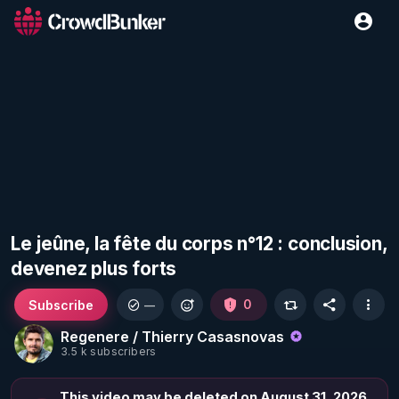
Le jeûne, la fête du corps n°12 : conclusion,
devenez plus forts
Subscribe
0
—
Regenere / Thierry Casasnovas
3.5 k subscribers
This video may be deleted on August 31, 2026