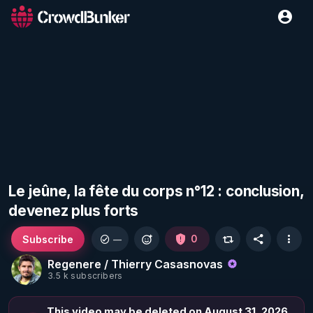
Le jeûne, la fête du corps n°12 : conclusion,
devenez plus forts
Subscribe
0
—
Regenere / Thierry Casasnovas
3.5 k subscribers
This video may be deleted on August 31, 2026