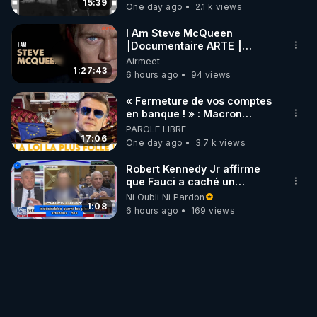
15:39
One day ago
2.1 k views
I Am Steve McQueen
⎮Documentaire ARTE ⎮
Cinema
Airmeet
1:27:43
6 hours ago
94 views
« Fermeture de vos comptes
en banque ! » : Macron
impose une loi folle !
PAROLE LIBRE
17:06
One day ago
3.7 k views
Robert Kennedy Jr affirme
que Fauci a caché un
infarctus pulmonaire
Ni Oubli Ni Pardon
survenu après sa
1:08
6 hours ago
169 views
vaccination