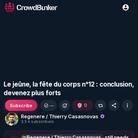
Le jeûne, la fête du corps n°12 : conclusion,
devenez plus forts
Subscribe
0
—
Regenere / Thierry Casasnovas
3.5 k subscribers
Regenere / Thierry Casasnovas
still needs