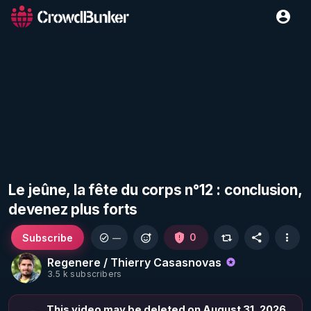
Le jeûne, la fête du corps n°12 : conclusion,
devenez plus forts
Subscribe
0
—
Regenere / Thierry Casasnovas
3.5 k subscribers
This video may be deleted on August 31, 2026