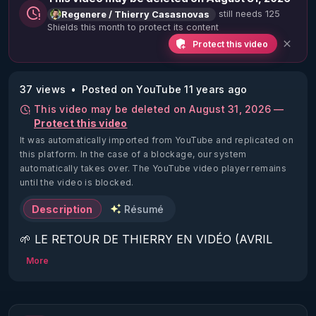
still needs 125
Regenere / Thierry Casasnovas
Shields this month to protect its content
Protect this video
37 views
Posted on YouTube 11 years ago
This video may be deleted on August 31, 2026 —
Protect this video
It was automatically imported from YouTube and replicated on
this platform.
In the case of a blockage, our system
automatically takes over. The YouTube video player remains
until the video is blocked.
Description
Résumé
🌱 LE RETOUR DE THIERRY EN VIDÉO (AVRIL 
2022)!

More
Découvrez la saison 2 des vidéos sur le nouveau 
https://www.rgnr.fr/presentation.html