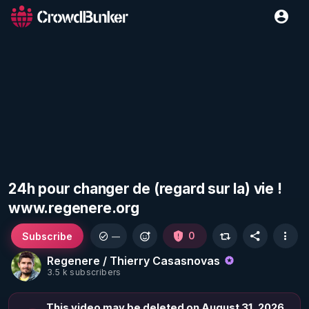
24h pour changer de (regard sur la) vie !
www.regenere.org
Subscribe
0
—
Regenere / Thierry Casasnovas
3.5 k subscribers
This video may be deleted on August 31, 2026