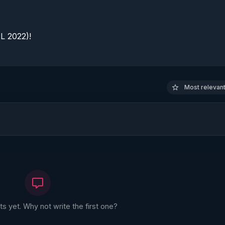
 2022)!

Most relevant 
 yet. Why not write the first one?