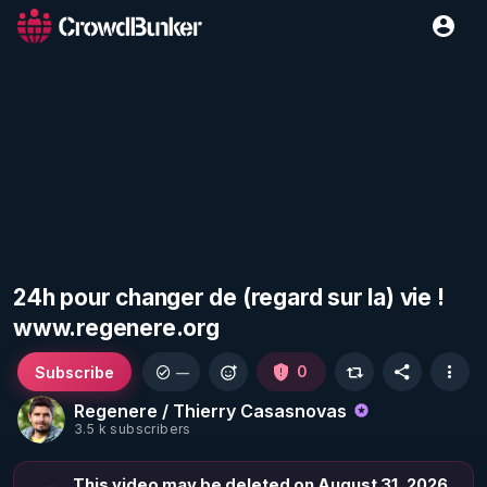
24h pour changer de (regard sur la) vie !
www.regenere.org
Subscribe
0
—
Regenere / Thierry Casasnovas
3.5 k subscribers
This video may be deleted on August 31, 2026