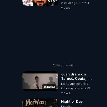
referme sur les
5:29
2 days ago
4.6 k
usagers !
views
Why this ad?
Juan Branco à
Tarnos: Ceuta, le
narcotrafic et le
La Revue De Brêle
pouvoir en France
1:45:43
One day ago
759
views
Night or Day
MorWeen