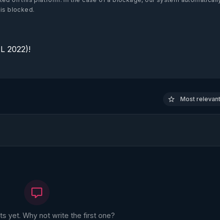
 is blocked.
 2022)!

Most relevant 
 yet. Why not write the first one?