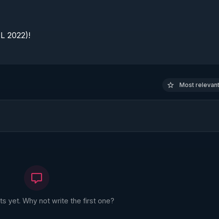
 2022)!

Most relevant 
 yet. Why not write the first one?