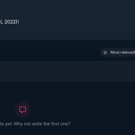
 2022)!

Most relevant 
 yet. Why not write the first one?