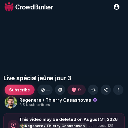
Live spécial jeûne jour 3
Subscribe
0
—
Regenere / Thierry Casasnovas
3.5 k subscribers
This video may be deleted on August 31, 2026
still needs 125
Regenere / Thierry Casasnovas