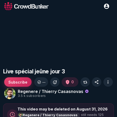
Live spécial jeûne jour 3
Subscribe
0
—
Regenere / Thierry Casasnovas
3.5 k subscribers
This video may be deleted on August 31, 2026
still needs 125
Regenere / Thierry Casasnovas