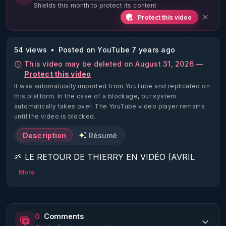
Shields this month to protect its content
Protect this video
54 views
Posted on YouTube 7 years ago
This video may be deleted on August 31, 2026 —
Protect this video
It was automatically imported from YouTube and replicated on
this platform.
In the case of a blockage, our system
automatically takes over. The YouTube video player remains
until the video is blocked.
Description
Résumé
🌱 LE RETOUR DE THIERRY EN VIDÉO (AVRIL 
2022)!

More
Découvrez la saison 2 des vidéos sur le nouveau 
https://www.rgnr.fr/presentation.html
0
Comments