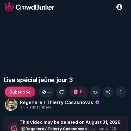
Live spécial jeûne jour 3
Subscribe
0
—
Regenere / Thierry Casasnovas
3.5 k subscribers
This video may be deleted on August 31, 2026
still needs 125
Regenere / Thierry Casasnovas