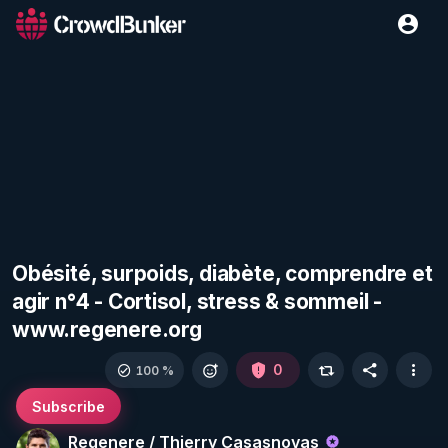
Obésité, surpoids, diabète, comprendre et
agir n°4 - Cortisol, stress & sommeil -
www.regenere.org
0
100 %
Subscribe
Regenere / Thierry Casasnovas