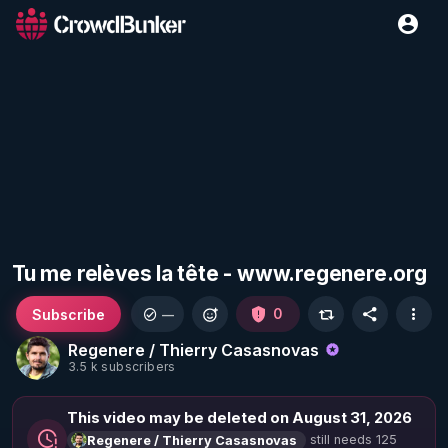
Tu me relèves la tête - www.regenere.org
Subscribe
0
—
Regenere / Thierry Casasnovas
3.5 k subscribers
This video may be deleted on August 31, 2026
still needs 125
Regenere / Thierry Casasnovas