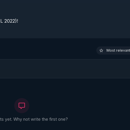
 2022)!

Most relevant 
 yet. Why not write the first one?