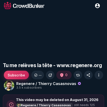
Tu me relèves la tête - www.regenere.org
Subscribe
0
—
Regenere / Thierry Casasnovas
3.5 k subscribers
This video may be deleted on August 31, 2026
still needs 125
Regenere / Thierry Casasnovas