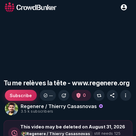
Tu me relèves la tête - www.regenere.org
Subscribe
0
—
Regenere / Thierry Casasnovas
3.5 k subscribers
This video may be deleted on August 31, 2026
still needs 125
Regenere / Thierry Casasnovas