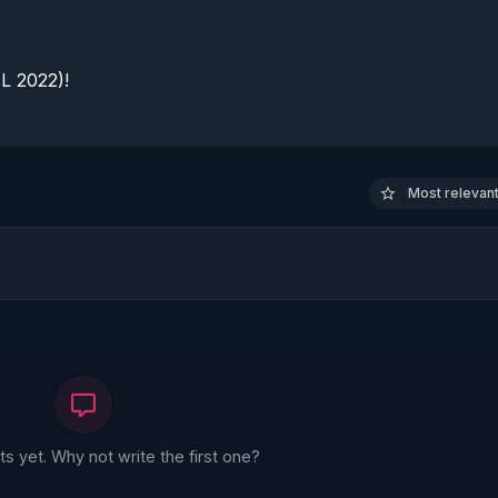
 2022)!

Most relevant 
 yet. Why not write the first one?