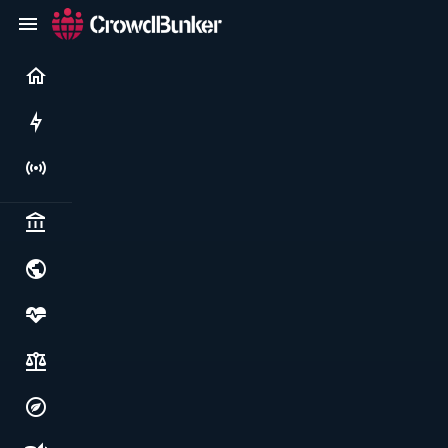
Current
Rushes
Live
Politics & institutions
World & geopolitics
Health, food & wellbeing
Society, justice & freedoms
Economy, environment & technology