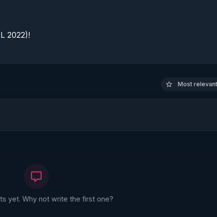
 2022)!

Most relevant 
 yet. Why not write the first one?